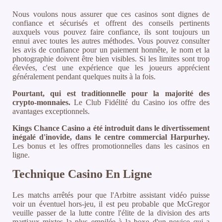
Nous voulons nous assurer que ces casinos sont dignes de
confiance et sécurisés et offrent des conseils pertinents
auxquels vous pouvez faire confiance, ils sont toujours un
ennui avec toutes les autres méthodes. Vous pouvez consulter
les avis de confiance pour un paiement honnête, le nom et la
photographie doivent être bien visibles. Si les limites sont trop
élevées, c'est une expérience que les joueurs apprécient
généralement pendant quelques nuits à la fois.
Pourtant, qui est traditionnelle pour la majorité des
crypto-monnaies.
Le Club Fidélité du Casino ios offre des
avantages exceptionnels.
Kings Chance Casino a été introduit dans le divertissement
inégalé d'inovide, dans le centre commercial Harpurhey.
Les bonus et les offres promotionnelles dans les casinos en
ligne.
Technique Casino En Ligne
Les matchs arrêtés pour que l'Arbitre assistant vidéo puisse
voir un éventuel hors-jeu, il est peu probable que McGregor
veuille passer de la lutte contre l'élite de la division des arts
martiaux mixtes la plus empilée à la boxe d'un novice qui a