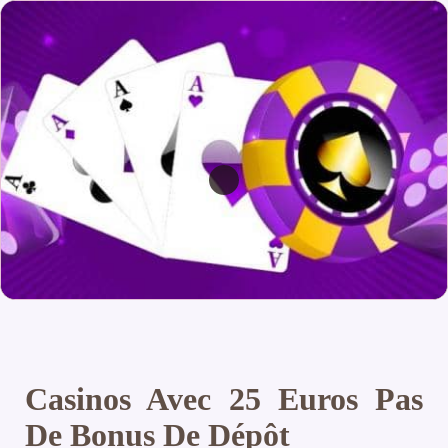
Casinos Avec 25 Euros Pas
De Bonus De Dépôt