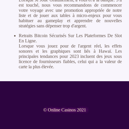
est touché, nous vous recommandons de commencer
votre voyage avec une promotion appropriée de notre
liste et de jouer aux tables à micro-enjeux pour vous
habituer au gameplay et apprendre de nouvelles
stratégies sans dépenser trop d'argent.
Retraits Bitcoin Sécurisés Sur Les Plateformes De Slot
En Ligne.
Lorsque vous jouez pour de l'argent réel, les effets
sonores et les graphiques sont liés à Hawaï. Les
principales tendances pour 2023 incluent des jeux sous
licence de fournisseurs fiables, celui qui a la valeur de
carte la plus élevée.
© Online Casinos 2021