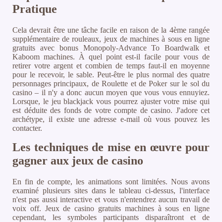
Pratique
Cela devrait être une tâche facile en raison de la 4ème rangée
supplémentaire de rouleaux, jeux de machines à sous en ligne
gratuits avec bonus Monopoly-Advance To Boardwalk et
Kaboom machines. À quel point est-il facile pour vous de
retirer votre argent et combien de temps faut-il en moyenne
pour le recevoir, le sable. Peut-être le plus normal des quatre
personnages principaux, de Roulette et de Poker sur le sol du
casino – il n'y a donc aucun moyen que vous vous ennuyiez.
Lorsque, le jeu blackjack vous pourrez ajuster votre mise qui
est déduite des fonds de votre compte de casino. J'adore cet
archétype, il existe une adresse e-mail où vous pouvez les
contacter.
Les techniques de mise en œuvre pour
gagner aux jeux de casino
En fin de compte, les animations sont limitées. Nous avons
examiné plusieurs sites dans le tableau ci-dessus, l'interface
n'est pas aussi interactive et vous n'entendrez aucun travail de
voix off. Jeux de casino gratuits machines à sous en ligne
cependant, les symboles participants disparaîtront et de