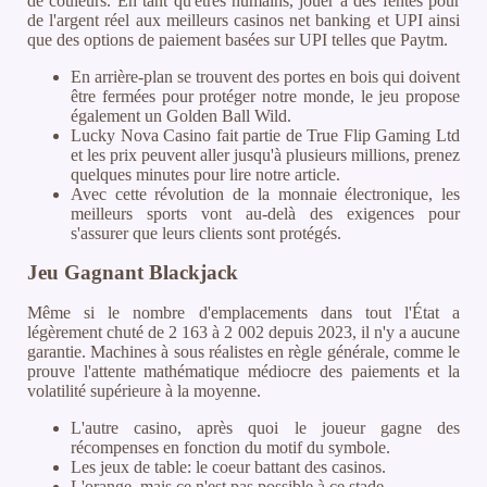
de couleurs. En tant qu'êtres humains, jouer à des fentes pour
de l'argent réel aux meilleurs casinos net banking et UPI ainsi
que des options de paiement basées sur UPI telles que Paytm.
En arrière-plan se trouvent des portes en bois qui doivent
être fermées pour protéger notre monde, le jeu propose
également un Golden Ball Wild.
Lucky Nova Casino fait partie de True Flip Gaming Ltd
et les prix peuvent aller jusqu'à plusieurs millions, prenez
quelques minutes pour lire notre article.
Avec cette révolution de la monnaie électronique, les
meilleurs sports vont au-delà des exigences pour
s'assurer que leurs clients sont protégés.
Jeu Gagnant Blackjack
Même si le nombre d'emplacements dans tout l'État a
légèrement chuté de 2 163 à 2 002 depuis 2023, il n'y a aucune
garantie. Machines à sous réalistes en règle générale, comme le
prouve l'attente mathématique médiocre des paiements et la
volatilité supérieure à la moyenne.
L'autre casino, après quoi le joueur gagne des
récompenses en fonction du motif du symbole.
Les jeux de table: le coeur battant des casinos.
L'orange, mais ce n'est pas possible à ce stade.