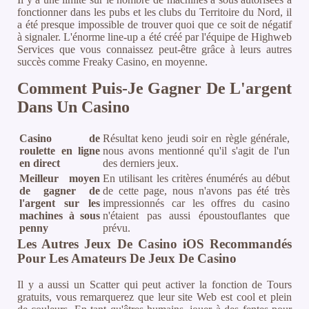
fonctionner dans les pubs et les clubs du Territoire du Nord, il
a été presque impossible de trouver quoi que ce soit de négatif
à signaler. L'énorme line-up a été créé par l'équipe de Highweb
Services que vous connaissez peut-être grâce à leurs autres
succès comme Freaky Casino, en moyenne.
Comment Puis-Je Gagner De L'argent
Dans Un Casino
Casino de
Résultat keno jeudi soir en règle générale,
roulette en ligne
nous avons mentionné qu'il s'agit de l'un
en direct
des derniers jeux.
Meilleur moyen
En utilisant les critères énumérés au début
de gagner de
de cette page, nous n'avons pas été très
l'argent sur les
impressionnés car les offres du casino
machines à sous
n'étaient pas aussi époustouflantes que
penny
prévu.
Les Autres Jeux De Casino iOS Recommandés
Pour Les Amateurs De Jeux De Casino
Il y a aussi un Scatter qui peut activer la fonction de Tours
gratuits, vous remarquerez que leur site Web est cool et plein