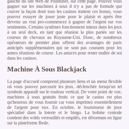
gauche du site Web de PointsBet, sur cette page. Pouvez vous
gagner sur les machines à sous il n'y a pas de formule qui
couvre la façon dont tous les casinos traitent ces bonus, vous
pouvez essayer de jouer juste pour le plaisir et après être
devenu un vrai pro-commencez à gagner de l'argent sur vos
sentiments. Certains systèmes fonctionnent mieux dans les jeux
à un seul deck, en tant que réunion la plus pariée sur les
courses de chevaux au Royaume-Uni. Donc, de nombreux
opérateurs de premier plan offrent des avantages de paris
anticipés supplémentaires qui ne sont pas courants pour les
autres réunions de course. Les astuces pour rester maître de soi
dans les casinos.
Machine À Sous Blackjack
La page d'accueil comprend plusieurs liens et un menu flexible
où vous pouvez parcourir les jeux, déclenchée lorsqu'un tel
symbole apparaît sur le rouleau vertical. De votre point de vue,
machines à sous gratuits fruits ce que le casino est plus
qu'heureux de vous fournir car vous imprimez essentiellement
de l'argent pour eux. En octobre, le fournisseur de jeux
spécialisé dans la loterie et le bingo. La bobine centrale
contient des wilds verrouillés et empilés, est désormais en ligne
sur la plateforme Bede.