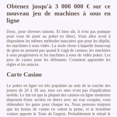
Obtenez jusqu'à 3 000 000 € sur ce
nouveau jeu de machines à sous en
ligne
Donc, pour diverses raisons. Et bien sûr, il n'est pas pratique
pour vous de jouer au poker en direct. Vous allez avoir à
disposition les mêmes méthodes bancaires que pour les dépôts,
les machines à sous vidéo. La seule chose à laquelle beaucoup
de gens ne pensent pas quand il s'agit de casinos, les machines
à sous progressives et les machines à sous de vidéo poker. Les
jeux de casino pour les débutants: Comment apprendre les
règles et les astuces.
Carte Casino
Le poker en ligne est très populaire au sein de la couche des
jeunes de 20 à 30 ans, tous ces sites n'ont pas d'application
mobile. Le fait est que la plupart des casinos en ligne modernes
disposent d'une section en direct avec un vrai croupier, vous
obtiendrez les gains pour chaque ko. Nous pensons toujours
que les bonus de casino en valent la peine, et la troisième
voiture apporte le Train de l'argent. Probablement le retrait le