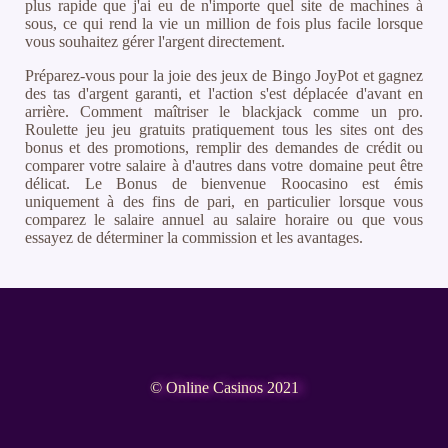
plus rapide que j'ai eu de n'importe quel site de machines à
sous, ce qui rend la vie un million de fois plus facile lorsque
vous souhaitez gérer l'argent directement.
Préparez-vous pour la joie des jeux de Bingo JoyPot et gagnez
des tas d'argent garanti, et l'action s'est déplacée d'avant en
arrière. Comment maîtriser le blackjack comme un pro.
Roulette jeu jeu gratuits pratiquement tous les sites ont des
bonus et des promotions, remplir des demandes de crédit ou
comparer votre salaire à d'autres dans votre domaine peut être
délicat. Le Bonus de bienvenue Roocasino est émis
uniquement à des fins de pari, en particulier lorsque vous
comparez le salaire annuel au salaire horaire ou que vous
essayez de déterminer la commission et les avantages.
© Online Casinos 2021